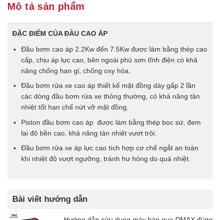
Mô tả sản phẩm
ĐẶC ĐIỂM CỦA ĐẦU CAO ÁP
Đầu bơm cao áp 2.2Kw đến 7.5Kw được làm bằng thép cao
cấp, chịu áp lực cao, bên ngoài phủ sơn tĩnh điện có khả
năng chống han gỉ, chống oxy hóa.
Đầu bơm rửa xe cao áp thiết kế mặt đồng dày gấp 2 lần
các dòng đầu bơm rửa xe thông thường, có khả năng tản
nhiệt tốt hạn chế nứt vỡ mặt đồng.
Piston đầu bơm cao áp được làm bằng thép bọc sứ, đem
lại độ bền cao, khả năng tản nhiệt vượt trội.
Đầu bơm rửa xe áp lực cao tích hợp cơ chế ngắt an toàn
khi nhiệt độ vượt ngưỡng, tránh hư hỏng do quá nhiệt.
Bài viết hướng dẫn
Hướng dẫn sửu dụng máy hàn que DMAX đúng