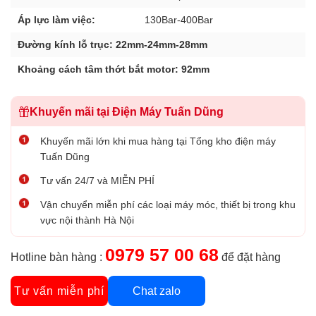
Áp lực làm việc:
130Bar-400Bar
Đường kính lỗ trục: 22mm-24mm-28mm
Khoảng cách tâm thớt bắt motor: 92mm
Khuyến mãi tại Điện Máy Tuấn Dũng
Khuyến mãi lớn khi mua hàng tại Tổng kho điện máy
Tuấn Dũng
Tư vấn 24/7 và MIỄN PHÍ
Vận chuyển miễn phí các loại máy móc, thiết bị trong khu
vực nội thành Hà Nội
0979 57 00 68
Hotline bàn hàng :
để đặt hàng
Tư vấn miễn phí
Chat zalo