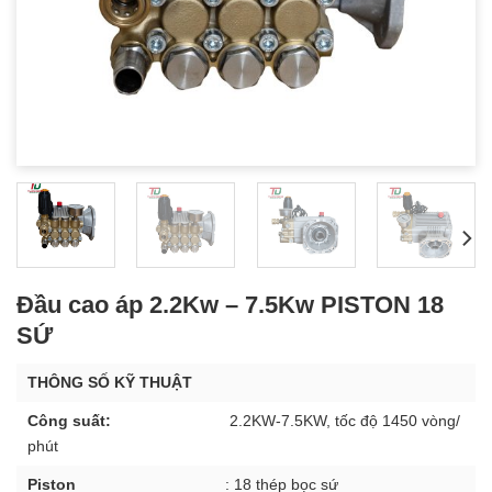
Đầu cao áp 2.2Kw – 7.5Kw PISTON 18
SỨ
THÔNG SỐ KỸ THUẬT
Công suất:
2.2KW-7.5KW, tốc độ 1450 vòng/
phút
Piston
: 18 thép bọc sứ